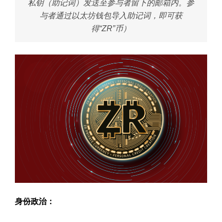
私钥（助记词）发送至参与者留下的邮箱内。参
与者通过以太坊钱包导入助记词，即可获
得“ZR”币）
身份政治：