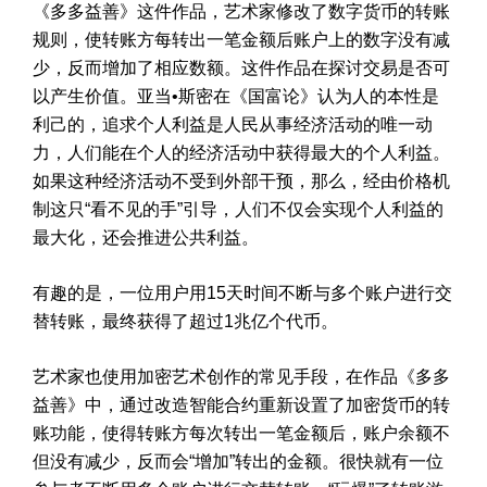
《多多益善》这件作品，艺术家修改了数字货币的转账
规则，使转账方每转出一笔金额后账户上的数字没有减
少，反而增加了相应数额。这件作品在探讨交易是否可
以产生价值。亚当•斯密在《国富论》认为人的本性是
利己的，追求个人利益是人民从事经济活动的唯一动
力，人们能在个人的经济活动中获得最大的个人利益。
如果这种经济活动不受到外部干预，那么，经由价格机
制这只“看不见的手”引导，人们不仅会实现个人利益的
最大化，还会推进公共利益。
有趣的是，一位用户用15天时间不断与多个账户进行交
替转账，最终获得了超过1兆亿个代币。
艺术家也使用加密艺术创作的常见手段，在作品《多多
益善》中，通过改造智能合约重新设置了加密货币的转
账功能，使得转账方每次转出一笔金额后，账户余额不
但没有减少，反而会“增加”转出的金额。很快就有一位