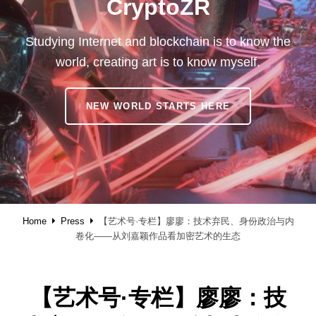
CryptoZR
Studying Internet and blockchain is to know the
world, creating art is to know myself.
CRYPTOZR
NEW WORLD STARTS HERE
Home
Press
【艺术号·专栏】廖廖：技术弃民、身份政治与内
卷化——从刘嘉颖作品看加密艺术的生态
【艺术号·专栏】廖廖：技