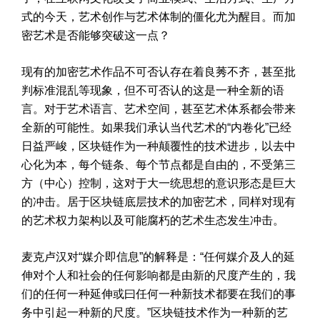
式的今天，艺术创作与艺术体制的僵化尤为醒目。而加
密艺术是否能够突破这一点？
现有的加密艺术作品不可否认存在着良莠不齐，甚至批
判标准混乱等现象，但不可否认的这是一种全新的语
言。对于艺术语言、艺术空间，甚至艺术体系都会带来
全新的可能性。如果我们承认当代艺术的“内卷化”已经
日益严峻，区块链作为一种颠覆性的技术进步，以去中
心化为本，每个链条、每个节点都是自由的，不受第三
方（中心）控制，这对于大一统思想的意识形态是巨大
的冲击。居于区块链底层技术的加密艺术，同样对现有
的艺术权力架构以及可能腐朽的艺术生态发生冲击。
麦克卢汉对“媒介即信息”的解释是：“任何媒介及人的延
伸对个人和社会的任何影响都是由新的尺度产生的，我
们的任何一种延伸或曰任何一种新技术都要在我们的事
务中引起一种新的尺度。”区块链技术作为一种新的艺