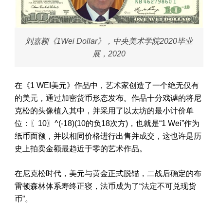
刘嘉颖《1Wei Dollar》，中央美术学院2020毕业
展，2020
在《1 WEI美元》作品中，艺术家创造了一个绝无仅有
的美元，通过加密货币形态发布。作品十分戏谑的将尼
克松的头像植入其中，并采用了以太坊的最小计价单
位：〖10〗^(-18)(10的负18次方)，也就是“1 Wei”作为
纸币面额，并以相同价格进行出售并成交，这也许是历
史上拍卖金额最趋近于零的艺术作品。
在尼克松时代，美元与黄金正式脱锚，二战后确定的布
雷顿森林体系寿终正寝，法币成为了“法定不可兑现货
币”。