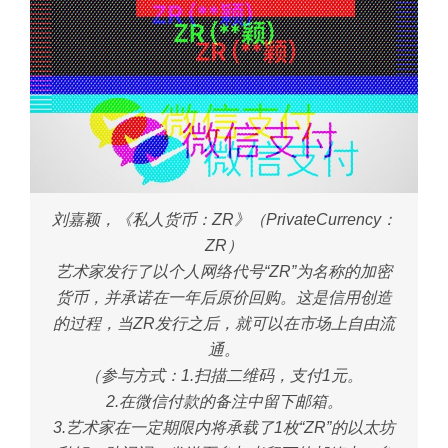
刘嘉颖，《私人货币：ZR》（PrivateCurrency：
ZR）
艺术家发行了以个人网络代号“ZR”为名称的加密
货币，并承诺在一年后原价回购。这是信用创造
的过程，当ZR发行之后，就可以在市场上自由流
通。
（参与方式：1.扫描二维码，支付1元。
2.在微信付款的备注中留下邮箱。
3.艺术家在一定期限内将承载了1枚“ZR”的以太坊