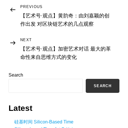
Post
Previous
PREVIOUS
Post
【艺术号·观点】黄韵奇：由刘嘉颖的创
navigation
作出发 对区块链艺术的几点观察
Next
NEXT
Post
【艺术号·观点】加密艺术对话 最大的革
命性来自思维方式的变化
Search
SEARCH
Latest
硅基时间 Silicon-Based Time