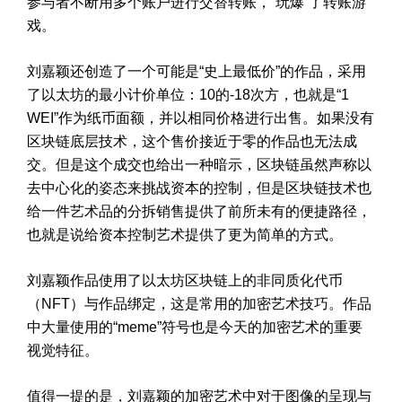
参与者不断用多个账户进行交替转账，“玩爆”了转账游
戏。
刘嘉颖还创造了一个可能是“史上最低价”的作品，采用
了以太坊的最小计价单位：10的-18次方，也就是“1
WEI”作为纸币面额，并以相同价格进行出售。如果没有
区块链底层技术，这个售价接近于零的作品也无法成
交。但是这个成交也给出一种暗示，区块链虽然声称以
去中心化的姿态来挑战资本的控制，但是区块链技术也
给一件艺术品的分拆销售提供了前所未有的便捷路径，
也就是说给资本控制艺术提供了更为简单的方式。
刘嘉颖作品使用了以太坊区块链上的非同质化代币
（NFT）与作品绑定，这是常用的加密艺术技巧。作品
中大量使用的“meme”符号也是今天的加密艺术的重要
视觉特征。
值得一提的是，刘嘉颖的加密艺术中对于图像的呈现与