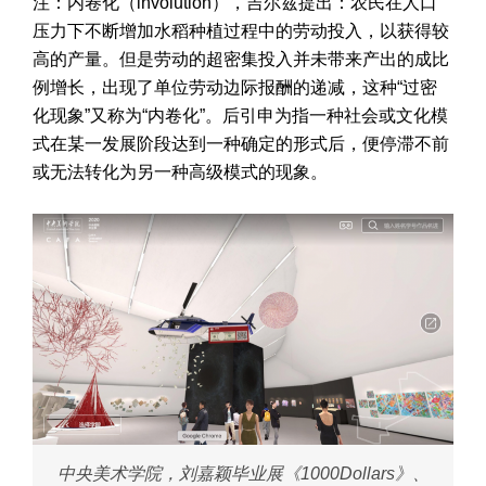
注：内卷化（involution），吉尔兹提出：农民在人口
压力下不断增加水稻种植过程中的劳动投入，以获得较
高的产量。但是劳动的超密集投入并未带来产出的成比
例增长，出现了单位劳动边际报酬的递减，这种“过密
化现象”又称为“内卷化”。后引申为指一种社会或文化模
式在某一发展阶段达到一种确定的形式后，便停滞不前
或无法转化为另一种高级模式的现象。
中央美术学院，刘嘉颖毕业展《1000Dollars》、