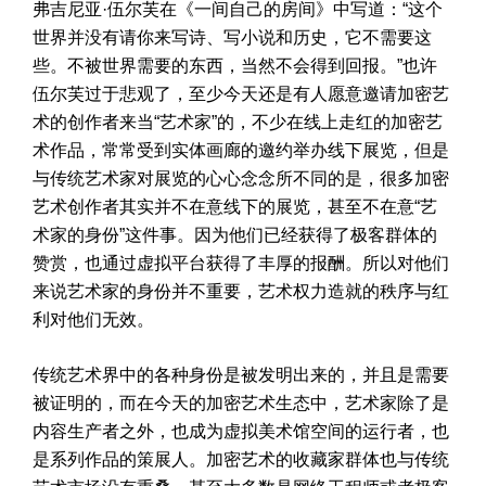
弗吉尼亚·伍尔芙在《一间自己的房间》中写道：“这个
世界并没有请你来写诗、写小说和历史，它不需要这
些。不被世界需要的东西，当然不会得到回报。”也许
伍尔芙过于悲观了，至少今天还是有人愿意邀请加密艺
术的创作者来当“艺术家”的，不少在线上走红的加密艺
术作品，常常受到实体画廊的邀约举办线下展览，但是
与传统艺术家对展览的心心念念所不同的是，很多加密
艺术创作者其实并不在意线下的展览，甚至不在意“艺
术家的身份”这件事。因为他们已经获得了极客群体的
赞赏，也通过虚拟平台获得了丰厚的报酬。所以对他们
来说艺术家的身份并不重要，艺术权力造就的秩序与红
利对他们无效。
传统艺术界中的各种身份是被发明出来的，并且是需要
被证明的，而在今天的加密艺术生态中，艺术家除了是
内容生产者之外，也成为虚拟美术馆空间的运行者，也
是系列作品的策展人。加密艺术的收藏家群体也与传统