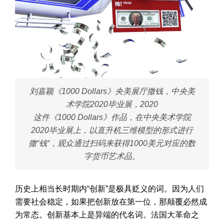
刘嘉颖《1000 Dollars》央美展厅撒钱，中央美
术学院2020毕业展，2020
这件《1000 Dollars》作品，在中央美术学院
2020毕业展上，以直升机三维模型的形式进行
撒“钱“，观众通过扫码来获得1000美元对应的数
字货币艺术品。
历史上相当长时期内“创新”是极具贬义的词。因为人们
需要社会稳定，如果把创新放在第一位，那颠覆必然成
为常态。创新基本上是异端的代名词。法国大革命之