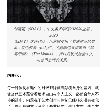
​刘嘉颖《0DAY》，中央美术学院2020毕业展，
2020
《0DAY》这件作品，艺术家使用了赛博朋克的要
素，红色胶囊（red pill）的隐喻也直接来自《黑
客帝国》（The Matrix），探讨后现代社会中人
与货币之间的关系。
内卷化：
每一种体制在诞生的时候都隐藏着颠覆自身的基因，就
像当代艺术蕴含着追求自由与个人主义，必然会带来不
停的进步。问题在于艺术创作与体制已经很久没有变化
了，在互联网文化改变了商业模式、生活方式、生产方