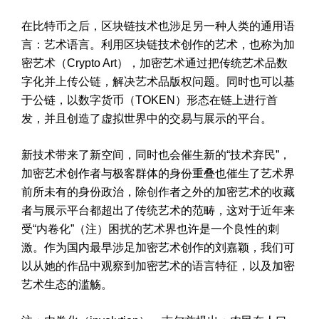
在比特币之后，区块链技术也涉足另一种人类的通用语
言：艺术语言。利用区块链技术创作的艺术，也称为加
密艺术（Crypto Art），加密艺术通过把传统艺术品数
字化并上传公链，解决艺术品版权问题。同时也可以基
于公链，以数字货币（TOKEN）形态在链上进行首
发，并且创造了虚拟世界中的交易与展示的平台。
新技术带来了新空间，同时也会催生新的“技术弃民”，
加密艺术创作者与极客群体的身份重叠也催生了艺术界
前所未有的身份政治，除创作者之外的加密艺术的收藏
者与展示平台都超出了传统艺术的范畴，这对于近年来
受“内卷化”（注）困扰的艺术界也许是一个良性的刺
激。作为国内最早涉足加密艺术创作的刘嘉颖，我们可
以从她的作品中观察到加密艺术的语言特征，以及加密
艺术生态的滥觞。