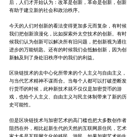
后，人们才开始认为：改革是创新，革命是创新，创新
有助于建立新的社会和政治秩序。
今天的人们对创新的看法变得更加多元而复杂，有时候
我们把创新浪漫化，比如探索外太空技术的创新。有时
候我们认为创新可以解决所有旧问题，把创新视为通往
进步的万能钥匙。还有的时候我们会抵触创新，因为创
新触及到了身处旧秩序中的我们的利益。
区块链技术的去中心化所带来的个人主义与自由主义，
与当代艺术精神不谋而合。当每个人都可以打破垄断发
行货币的时候，此种新技术就不仅仅是加密货币的游
戏，也给个人主义、自由主义与民主体制带来了新的历
史可能性。
但是区块链技术与加密艺术的高门槛也把大多数创作者
阻挡在外，相比起新生代的天然的互联网原住民，艺术
家大多是互联网文化的移民、游民，如果加密艺术的生