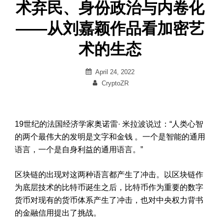
术弃民、身份政治与内卷化
——从刘嘉颖作品看加密艺
术的生态
Posted
April 24, 2022
on
By
CryptoZR
19世纪的法国经济学家奥诺雷· 米拉波说过：“人类心智
的两个最伟大的发明是文字和金钱 。一个是智能的通用
语言，一个是自身利益的通用语言。”
区块链的出现对这两种语言都产生了冲击。以区块链作
为底层技术的比特币诞生之后，比特币作为重要的数字
货币对现有的货币体系产生了冲击，也对中央权力背书
的金融信用提出了挑战。