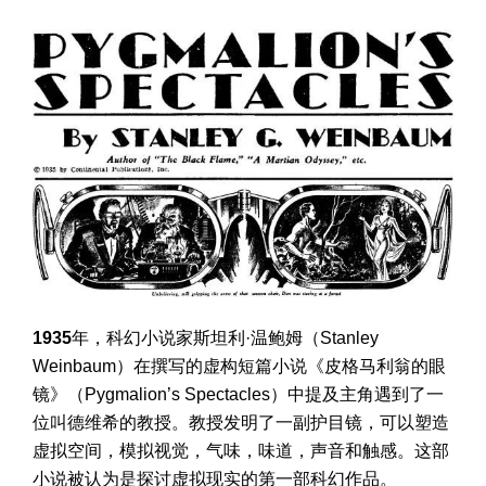
1935
年，科幻小说家斯坦利·温鲍姆（Stanley
Weinbaum）在撰写的虚构短篇小说《皮格马利翁的眼
镜》（Pygmalion’s Spectacles）中提及主角遇到了一
位叫德维希的教授。教授发明了一副护目镜，可以塑造
虚拟空间，模拟视觉，气味，味道，声音和触感。这部
小说被认为是探讨虚拟现实的第一部科幻作品。