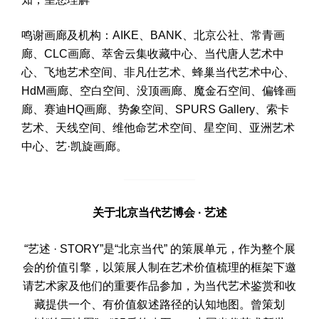
鸣谢画廊及机构：AIKE、BANK、北京公社、常青画
廊、CLC画廊、萃舍云集收藏中心、当代唐人艺术中
心、飞地艺术空间、非凡仕艺术、蜂巢当代艺术中心、
HdM画廊、空白空间、没顶画廊、魔金石空间、偏锋画
廊、赛迪HQ画廊、势象空间、SPURS Gallery、索卡
艺术、天线空间、维他命艺术空间、星空间、亚洲艺术
中心、艺·凯旋画廊。
关于北京当代艺博会 · 艺述
“艺述 · STORY”是“北京当代” 的策展单元，作为整个展
会的价值引擎，以策展人制在艺术价值梳理的框架下邀
请艺术家及他们的重要作品参加，为当代艺术鉴赏和收
藏提供一个、有价值叙述路径的认知地图。曾策划