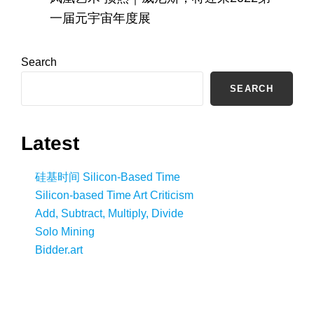
一届元宇宙年度展
Search
SEARCH
Latest
硅基时间 Silicon-Based Time
Silicon-based Time Art Criticism
Add, Subtract, Multiply, Divide
Solo Mining
Bidder.art