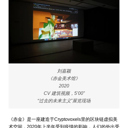
刘嘉颖
《赤金美术馆》
2020
CV 建筑视频，5’00”
“过去的未来主义”展览现场
《赤金》是一座建造于Cryptovoxels里的区块链虚拟美
术空间，2020年上半年受到疫情的影响，人们的外出受