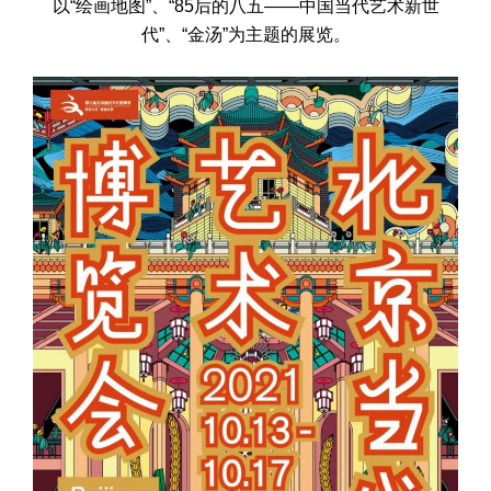
以“绘画地图”、“85后的八五——中国当代艺术新世
代”、“金汤”为主题的展览。